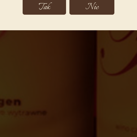
Tak
Nie