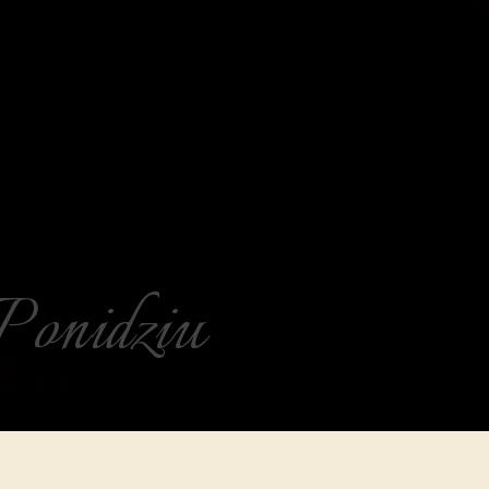
Ponidziu