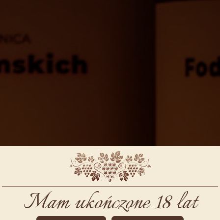
Mam ukończone 18 lat