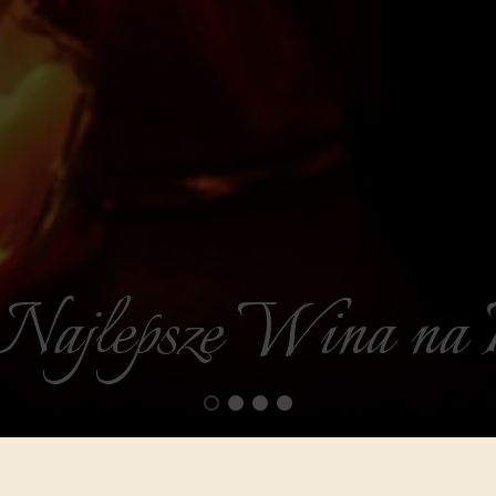
Najlepsze Wina na 